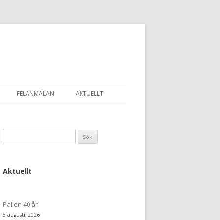
FELANMÄLAN
AKTUELLT
Sök
efter:
Aktuellt
Pallen 40 år
5 augusti, 2026