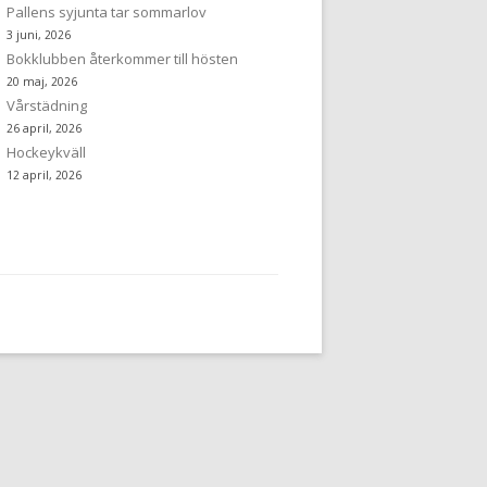
Pallens syjunta tar sommarlov
3 juni, 2026
Bokklubben återkommer till hösten
20 maj, 2026
Vårstädning
26 april, 2026
Hockeykväll
12 april, 2026