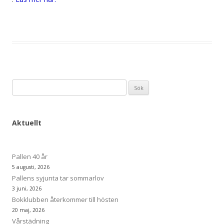
Sök
efter:
Aktuellt
Pallen 40 år
5 augusti, 2026
Pallens syjunta tar sommarlov
3 juni, 2026
Bokklubben återkommer till hösten
20 maj, 2026
Vårstädning