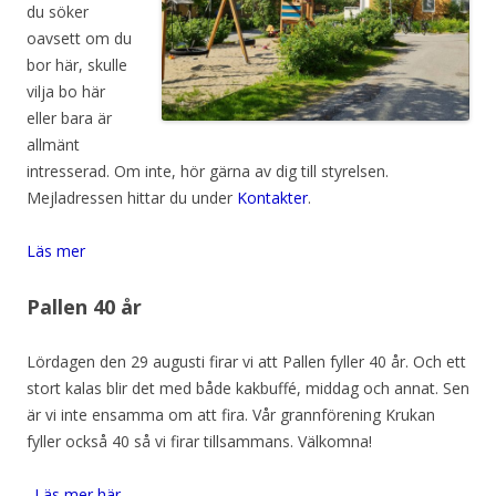
du söker
oavsett om du
bor här, skulle
vilja bo här
eller bara är
allmänt
intresserad. Om inte, hör gärna av dig till styrelsen.
Mejladressen hittar du under
Kontakter
.
Läs mer
Pallen 40 år
Lördagen den 29 augusti firar vi att Pallen fyller 40 år. Och ett
stort kalas blir det med både kakbuffé, middag och annat. Sen
är vi inte ensamma om att fira. Vår grannförening Krukan
fyller också 40 så vi firar tillsammans. Välkomna!
.
Läs mer här.