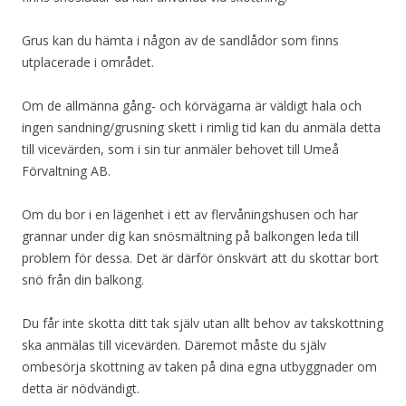
Grus kan du hämta i någon av de sandlådor som finns
utplacerade i området.
Om de allmänna gång- och körvägarna är väldigt hala och
ingen sandning/grusning skett i rimlig tid kan du anmäla detta
till vicevärden, som i sin tur anmäler behovet till Umeå
Förvaltning AB.
Om du bor i en lägenhet i ett av flervåningshusen och har
grannar under dig kan snösmältning på balkongen leda till
problem för dessa. Det är därför önskvärt att du skottar bort
snö från din balkong.
Du får inte skotta ditt tak själv utan allt behov av takskottning
ska anmälas till vicevärden. Däremot måste du själv
ombesörja skottning av taken på dina egna utbyggnader om
detta är nödvändigt.