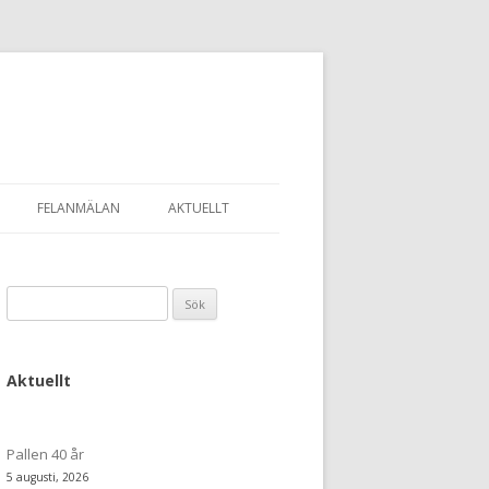
FELANMÄLAN
AKTUELLT
Sök
efter:
Aktuellt
Pallen 40 år
5 augusti, 2026