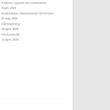
Pallens syjunta tar sommarlov
3 juni, 2026
Bokklubben återkommer till hösten
20 maj, 2026
Vårstädning
26 april, 2026
Hockeykväll
12 april, 2026