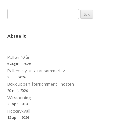
Sök
efter:
Aktuellt
Pallen 40 år
5 augusti, 2026
Pallens syjunta tar sommarlov
3 juni, 2026
Bokklubben återkommer till hösten
20 maj, 2026
Vårstädning
26 april, 2026
Hockeykväll
12 april, 2026