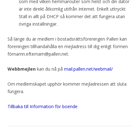
som med vilken hemmarouter som helst och din dator
är inte direkt åtkomlig utifrån Internet. Enkelt uttryckt:
Ställ in allt på DHCP så kommer det att fungera utan
övriga inställningar.
Så länge du är medlem i bostadsrättsföreningen Pallen kan
föreningen tillhandahålla en mejladress till dig enligt formen
förnamn.efternam@pallen.net.
Webbmejlen
kan du nå på
mail.pallen.net/webmail/
Om medlemskapet upphör kommer mejladressen att sluta
fungera.
Tillbaka till Information för boende