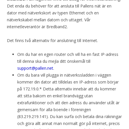
Det enda du behöver för att ansluta till Pallens nät är en
dator med nätverkskort av typen Ethernet och en
nätverkskabel mellan datorn och uttaget. Vår
internetleverantör är Bredband2.
Det finns två alternativ för anslutning till Internet.
Om du har en egen router och vill ha en fast IP-adress
till denna ska du mejla ditt önskemål till
support@pallen.net
.
Om du bara vill plugga in nätverkssladden i väggen
kommer din dator att tilldelas en IP-adress som börjar
på 172.19.0.* Detta alternativ innebär att du kommer
att sitta bakom en enkel brandvägg utan
extrafunktioner och att den adress du använder utåt är
gemensam för alla boende i föreningen
(83.219.219.141). Du kan surfa och betala dina räkningar
och göra allt annat man normalt gör på internet, precis