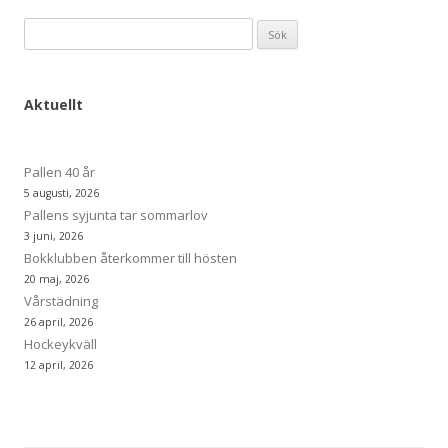
Sök
efter:
Aktuellt
Pallen 40 år
5 augusti, 2026
Pallens syjunta tar sommarlov
3 juni, 2026
Bokklubben återkommer till hösten
20 maj, 2026
Vårstädning
26 april, 2026
Hockeykväll
12 april, 2026