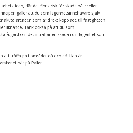
arbetstiden, där det finns risk för skada på liv eller
incipen gäller att du som lägenhetsinnehavare själv
er akuta ärenden som är direkt kopplade till fastigheten
eller liknande. Tänk också på att du som
idta åtgärd om det inträffar en skada i din lägenhet som
att träffa på i området då och då. Han är
rrskenet här på Pallen.