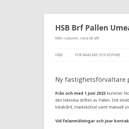
HSB Brf Pallen Ume
Mitt i naturen, nära till allt
HEM
FÖR MÄKLARE OCH KÖPARE
Ny fastighetsförvaltare 
Från och med 1 juni 2023
kommer Norr
den tekniska driften av Pallen. Det inn
lokalvård, markskötsel samt manuell sn
Vid felanmälningar och jour kontakt