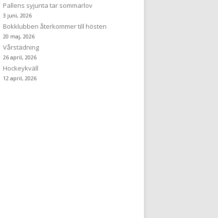
Pallens syjunta tar sommarlov
3 juni, 2026
Bokklubben återkommer till hösten
20 maj, 2026
Vårstädning
26 april, 2026
Hockeykväll
12 april, 2026