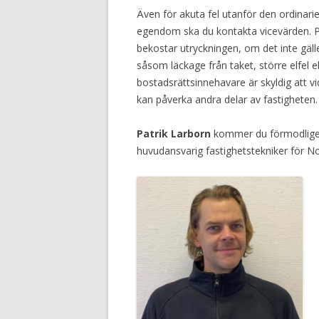
Även för akuta fel utanför den ordinarie 
egendom ska du kontakta vicevärden. Pr
bekostar utryckningen, om det inte gäll
såsom läckage från taket, större elfel 
bostadsrättsinnehavare är skyldig att v
kan påverka andra delar av fastigheten.
Patrik Larborn
kommer du förmodligen 
huvudansvarig fastighetstekniker för No