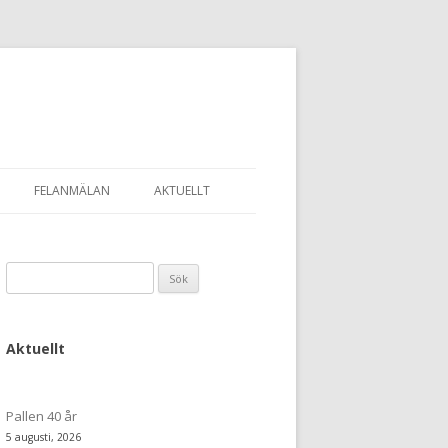
FELANMÄLAN
AKTUELLT
Sök
efter:
Aktuellt
Pallen 40 år
5 augusti, 2026