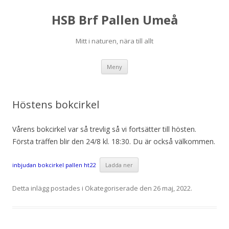
HSB Brf Pallen Umeå
Mitt i naturen, nära till allt
Hoppa
Meny
till
innehåll
Höstens bokcirkel
Vårens bokcirkel var så trevlig så vi fortsätter till hösten.
Första träffen blir den 24/8 kl. 18:30. Du är också välkommen.
inbjudan bokcirkel pallen ht22
Ladda ner
Detta inlägg postades i
Okategoriserade
den
26 maj, 2022
.