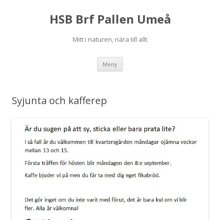
HSB Brf Pallen Umeå
Mitt i naturen, nära till allt
Hoppa
Meny
till
innehåll
Syjunta och kafferep