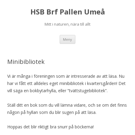
HSB Brf Pallen Umeå
Mitt i naturen, nära till allt
Hoppa
Meny
till
innehåll
Minibibliotek
Vi är många i föreningen som är intresserade av att läsa. Nu
har vi fått ett alldeles eget minibibliotek i kvartersgården! Det
vill säga en bokbytarhylla, eller ”tvättstugebibliotek”.
Ställ ditt en bok som du vill lämna vidare, och se om det finns
någon på hyllan som du blir sugen på att läsa.
Hoppas det blir riktigt bra snurr på böckerna!