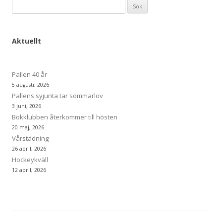
Sök
efter:
Aktuellt
Pallen 40 år
5 augusti, 2026
Pallens syjunta tar sommarlov
3 juni, 2026
Bokklubben återkommer till hösten
20 maj, 2026
Vårstädning
26 april, 2026
Hockeykväll
12 april, 2026