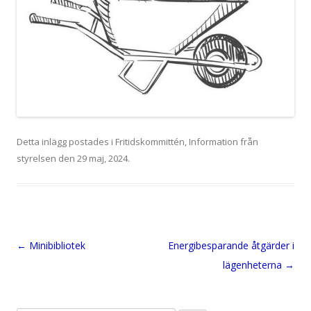
Detta inlägg postades i
Fritidskommittén
,
Information från
styrelsen
den
29 maj, 2024
.
Inläggsnavigering
←
Minibibliotek
Energibesparande åtgärder i
lägenheterna
→