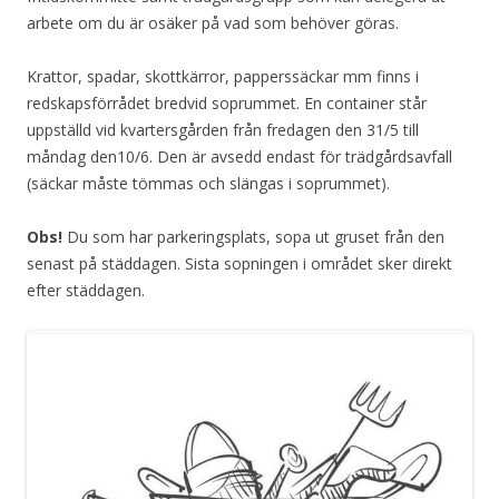
arbete om du är osäker på vad som behöver göras.
Krattor, spadar, skottkärror, papperssäckar mm finns i
redskapsförrådet bredvid soprummet. En container står
uppställd vid kvartersgården från fredagen den 31/5 till
måndag den10/6. Den är avsedd endast för trädgårdsavfall
(säckar måste tömmas och slängas i soprummet).
Obs!
Du som har parkeringsplats, sopa ut gruset från den
senast på städdagen. Sista sopningen i området sker direkt
efter städdagen.